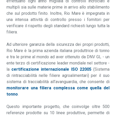
effettuano ogni anno migliaia di controlli incrociati e
multipli sia sulle materie prime in arrivo allo stabilimento
che sul prodotto finito. Inoltre, Rio Mare è impegnata in
una intensa attività di controllo presso i fornitori per
verificare il rispetto degli standard richiesti lungo tutta la
filiera.
Ad ulteriore garanzia della sicurezza dei propri prodotti,
Rio Mare è la prima azienda italiana produttrice di tonno
e tra le prime al mondo ad aver ottenuto da DNV GL - un
ente terzo di certificazione leader mondiale nel settore -
la
certificazione internazionale ISO 22005
(Sistema
di rintracciabilità nelle filiere agroalimentari) per il suo
sistema di tracciabilità all’avanguardia, che consente di
monitorare una filiera complessa come quella del
tonno
.
Questo importante progetto, che coinvolge oltre 500
referenze prodotte su 10 linee produttive, permette di