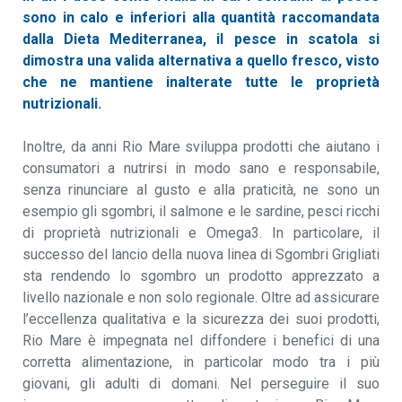
sono in calo e inferiori alla quantità raccomandata
dalla Dieta Mediterranea,
il pesce in scatola si
dimostra una valida alternativa a quello fresco, visto
che ne mantiene inalterate tutte le proprietà
nutrizionali.
Inoltre, da anni Rio Mare sviluppa prodotti che aiutano i
consumatori a nutrirsi in modo sano e responsabile,
senza rinunciare al gusto e alla praticità, ne sono un
esempio gli sgombri, il salmone e le sardine, pesci ricchi
di proprietà nutrizionali e Omega3. In particolare, il
successo del lancio della nuova linea di Sgombri Grigliati
sta rendendo lo sgombro un prodotto apprezzato a
livello nazionale e non solo regionale. Oltre ad assicurare
l’eccellenza qualitativa e la sicurezza dei suoi prodotti,
Rio Mare è impegnata nel diffondere i benefici di una
corretta alimentazione, in particolar modo tra i più
giovani, gli adulti di domani. Nel perseguire il suo