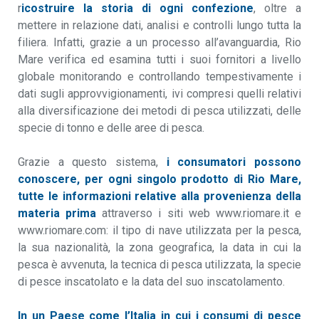
r
icostruire la storia di ogni confezione
, oltre a
mettere in relazione dati, analisi e controlli lungo tutta la
filiera. Infatti, grazie a un processo all’avanguardia, Rio
Mare verifica ed esamina tutti i suoi fornitori a livello
globale monitorando e controllando tempestivamente i
dati sugli approvvigionamenti, ivi compresi quelli relativi
alla diversificazione dei metodi di pesca utilizzati, delle
specie di tonno e delle aree di pesca.
Grazie a questo sistema,
i consumatori possono
conoscere, per ogni singolo prodotto di Rio Mare,
tutte le informazioni relative alla provenienza della
materia prima
attraverso i siti web www.riomare.it e
www.riomare.com: il tipo di nave utilizzata per la pesca,
la sua nazionalità, la zona geografica, la data in cui la
pesca è avvenuta, la tecnica di pesca utilizzata, la specie
di pesce inscatolato e la data del suo inscatolamento.
In un Paese come l’Italia in cui i consumi di pesce