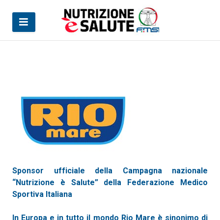
Sei qui:
Home
Partner
Rio Mare
Sponsor ufficiale della Campagna nazionale
“Nutrizione è Salute” della Federazione Medico
Sportiva Italiana
In Europa e in tutto il mondo Rio Mare è sinonimo di